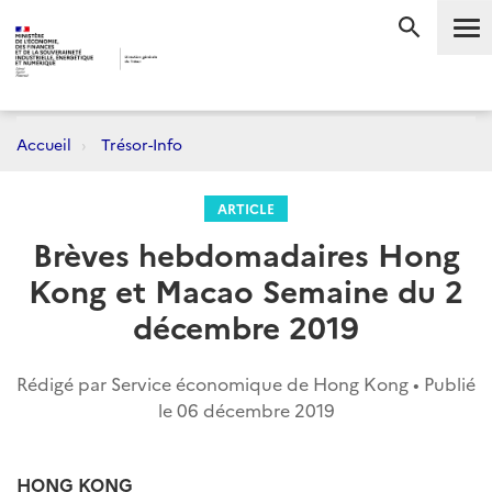
Me
RECHERC
Accueil
Trésor-Info
ARTICLE
Brèves hebdomadaires Hong
Kong et Macao Semaine du 2
décembre 2019
Rédigé par Service économique de Hong Kong • Publié
le
06 décembre 2019
HONG KONG