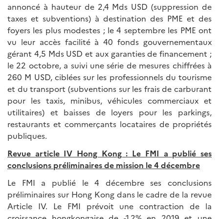
annoncé à hauteur de 2,4 Mds USD (suppression de
taxes et subventions) à destination des PME et des
foyers les plus modestes ; le 4 septembre les PME ont
vu leur accès facilité à 40 fonds gouvernementaux
gérant 4,5 Mds USD et aux garanties de financement ;
le 22 octobre, a suivi une série de mesures chiffrées à
260 M USD, ciblées sur les professionnels du tourisme
et du transport (subventions sur les frais de carburant
pour les taxis, minibus, véhicules commerciaux et
utilitaires) et baisses de loyers pour les parkings,
restaurants et commerçants locataires de propriétés
publiques.
Revue article IV Hong Kong : Le FMI a publié ses
conclusions préliminaires de mission le 4 décembre
Le FMI a publié le 4 décembre ses conclusions
préliminaires sur Hong Kong dans le cadre de la revue
Article IV. Le FMI prévoit une contraction de la
croissance hongkongaise de -1,2% en 2019 et une