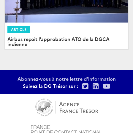
ARTICLE
Airbus reçoit l'approbation ATO de la DGCA
indienne
Abonnez-vous à notre lettre d'information
Twitter
LinkedIn
Youtu
Suivez la DG Trésor sur :