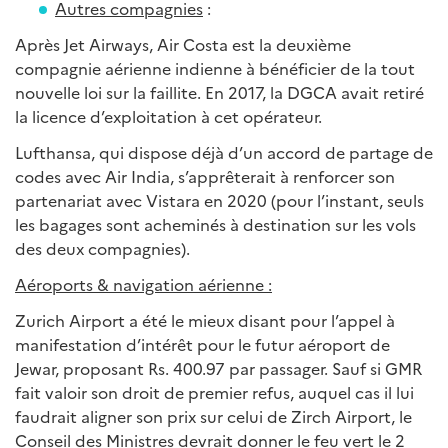
Autres compagnies
:
Après Jet Airways, Air Costa est la deuxième
compagnie aérienne indienne à bénéficier de la tout
nouvelle loi sur la faillite. En 2017, la DGCA avait retiré
la licence d’exploitation à cet opérateur.
Lufthansa, qui dispose déjà d’un accord de partage de
codes avec Air India, s’apprêterait à renforcer son
partenariat avec Vistara en 2020 (pour l’instant, seuls
les bagages sont acheminés à destination sur les vols
des deux compagnies).
Aéroports & navigation aérienne :
Zurich Airport a été le mieux disant pour l’appel à
manifestation d’intérêt pour le futur aéroport de
Jewar, proposant Rs. 400.97 par passager. Sauf si GMR
fait valoir son droit de premier refus, auquel cas il lui
faudrait aligner son prix sur celui de Zirch Airport, le
Conseil des Ministres devrait donner le feu vert le 2