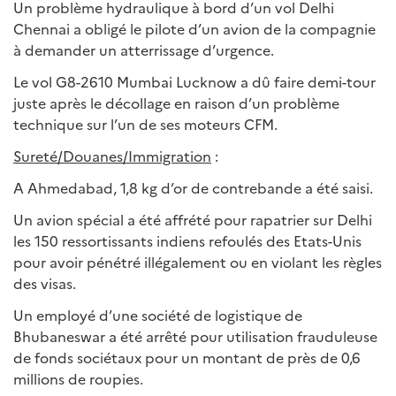
Un problème hydraulique à bord d’un vol Delhi
Chennai a obligé le pilote d’un avion de la compagnie
à demander un atterrissage d’urgence.
Le vol G8-2610 Mumbai Lucknow a dû faire demi-tour
juste après le décollage en raison d’un problème
technique sur l’un de ses moteurs CFM.
Sureté/Douanes/Immigration
:
A Ahmedabad, 1,8 kg d’or de contrebande a été saisi.
Un avion spécial a été affrété pour rapatrier sur Delhi
les 150 ressortissants indiens refoulés des Etats-Unis
pour avoir pénétré illégalement ou en violant les règles
des visas.
Un employé d’une société de logistique de
Bhubaneswar a été arrêté pour utilisation frauduleuse
de fonds sociétaux pour un montant de près de 0,6
millions de roupies.