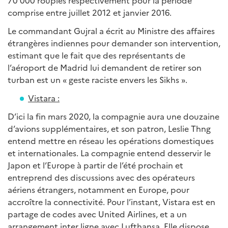
70 000 roupies respectivement pour la période
comprise entre juillet 2012 et janvier 2016.
Le commandant Gujral a écrit au Ministre des affaires
étrangères indiennes pour demander son intervention,
estimant que le fait que des représentants de
l’aéroport de Madrid lui demandent de retirer son
turban est un « geste raciste envers les Sikhs ».
Vistara :
D’ici la fin mars 2020, la compagnie aura une douzaine
d’avions supplémentaires, et son patron, Leslie Thng
entend mettre en réseau les opérations domestiques
et internationales. La compagnie entend desservir le
Japon et l’Europe à partir de l’été prochain et
entreprend des discussions avec des opérateurs
aériens étrangers, notamment en Europe, pour
accroître la connectivité. Pour l’instant, Vistara est en
partage de codes avec United Airlines, et a un
arrangement inter ligne avec Lufthansa. Elle dispose