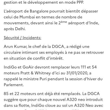
gestion et le développement en mode PPP.
L’aéroport de Bangalore pourrait bientôt dépasser
celui de Mumbai en termes de nombre de
ème
mouvements, devant ainsi le 2
aéroport d’Inde,
après Delhi.
Sécurité / Incidents:
Arun Kumar, le chef de la DGCA, a rédigé une
circulaire intimant ses employés à ne pas se retrouver
en situation de conflit d’intérêt.
IndiGo et GoAir devront remplacer leurs 111 et 54
moteurs Pratt & Whitney d’ici au 31/01/2020, a
rappelé le ministre Puri pendant la session d’hiver du
Parlement.
85 et 22 moteurs ont déjà été remplacés. La DGCA
suggère que pour chaque nouvel A320 neo introduit
dans sa flotte, IndiGo cloue au sol un A320 Neo avec