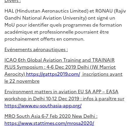
Divers :
HAL (Hindustan Aeronautics Limited) et RGNAU (Rajiv
Gandhi National Aviation University) ont signé un
MoU pour identifier quels programmes de formation
académique et professionnelle pourraient être
prochainement offerts en commun.
Evénements aéronautiques :
ICAO 6th Global Aviation Training and TRAINAIR
PLUS Symposium : 4-6 Dec 2019 Delhi (JW Marriot
Aerocity)
https://gattps2019.com/
inscriptions avant
le 22 novembre
Environment matters in aviation EU SA APP – EASA
workshop in Delhi 10-12 Dec 2019 : infos à paraître sur
https://www.eu-southasia-app.org/
MRO South Asia 6-7 Feb 2020 New Delhi :
https://www.stattimes.com/mrosa2020/