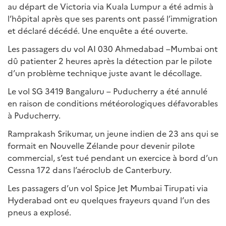
au départ de Victoria via Kuala Lumpur a été admis à
l’hôpital après que ses parents ont passé l’immigration
et déclaré décédé. Une enquête a été ouverte.
Les passagers du vol AI 030 Ahmedabad –Mumbai ont
dû patienter 2 heures après la détection par le pilote
d’un problème technique juste avant le décollage.
Le vol SG 3419 Bangaluru – Puducherry a été annulé
en raison de conditions météorologiques défavorables
à Puducherry.
Ramprakash Srikumar, un jeune indien de 23 ans qui se
formait en Nouvelle Zélande pour devenir pilote
commercial, s’est tué pendant un exercice à bord d’un
Cessna 172 dans l’aéroclub de Canterbury.
Les passagers d’un vol Spice Jet Mumbai Tirupati via
Hyderabad ont eu quelques frayeurs quand l’un des
pneus a explosé.