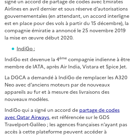
signé un accord de partage de codes avec Emirates
Airlines en avril dernier et sous réserve d’autorisations
gouvernementales (en attendant, un accord interligne
est en place pour des vols à partir du 15 décembre), la
compagnie émiratie a annoncé le 25 novembre 2019
la mise en œuvre début 2020.
IndiGo :
ème
IndiGo est devenue la 4
compagnie indienne à être
membre de IATA, après Air India, Vistara et Spice Jet.
La DGCA a demandé à IndiGo de remplacer les A320
Neo avec d’anciens moteurs par de nouveaux
appareils au fur et à mesure des livraisons des
nouveaux modèles.
IndiGo qui a signé un accord de
partage de codes
avec Qatar Airways
, est référencée sur le GDS
Travelport-Galileo ; les agences françaises n’ayant pas
accès à cette plateforme peuvent accéder à