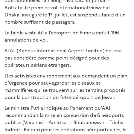
opérationnelles : Shillong – Kolkata et Jorhat –
Kolkata. Le premier vol international Guwahati –
er
Dhaka, inauguré le 1
juillet, est suspendu faute d’un
nombre suffisant de passagers.
La faible visibilité à l’aéroport de Pune a induit 196
annulations de vol.
KIAL (Kannur International Airport Limited) ne sera
pas considéré comme point désigné pour des
opérateurs aériens étrangers.
Des activistes environnementaux demandent un plan
d’urgence pour sauvegarder les oiseaux et
mammifères qui se trouvent sur les terrains proposés
pour la construction du futur aéroport de Jewar.
Le ministre Puri a indiqué au Parlement qu’AAI
recommandait la mise en concession de 6 aéroports
publics (Varanasi – Amirtsar – Bhubaneswar – Trichy -
Indore - Raipur) pour les opérations aéroportuaires, la