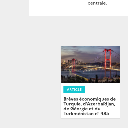
centrale.
ARTICLE
Brèves économiques de
Turquie, d’Azerbaïdjan,
de Géorgie et du
Turkménistan n° 485