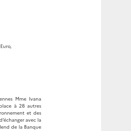
Euro,
péennes Mme Ivana
 place à 28 autres
vironnement et des
 d’échanger avec la
ulend de la Banque