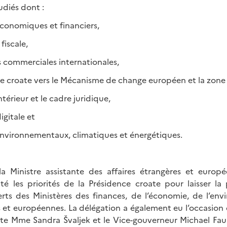
udiés dont :
nomiques et financiers,
iscale,
commerciales internationales,
croate vers le Mécanisme de change européen et la zone 
ieur et le cadre juridique,
itale et
ironnementaux, climatiques et énergétiques.
 la Ministre assistante des affaires étrangères et euro
té les priorités de la Présidence croate pour laisser la
erts des Ministères des finances, de l’économie, de l’en
s et européennes. La délégation a également eu l’occasion
te Mme Sandra Švaljek et le Vice-gouverneur Michael Fa