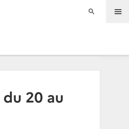
Men
RECHERCHE
 du 20 au