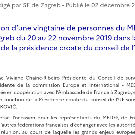
igé par SE de Zagreb • Publié le
02 décembre 2
ion d’une vingtaine de personnes du M
greb du 20 au 22 novembre 2019 dans l
de la présidence croate du conseil de l
 Viviane Chaine-Ribeiro Présidente du Conseil de survei
sidente de la commission Europe et International - MED
isée en coopération avec l’Ambassade de France à Zagreb, e
 en fonction de la Présidence croate du conseil de l’UE so
NKOVIĆ.
tait l’occasion pour les représentants du MEDEF, de Fra
d’autres fédérations françaises d’échanger avec les autorit
réunion, au cours de laquelle les grands enjeux européen