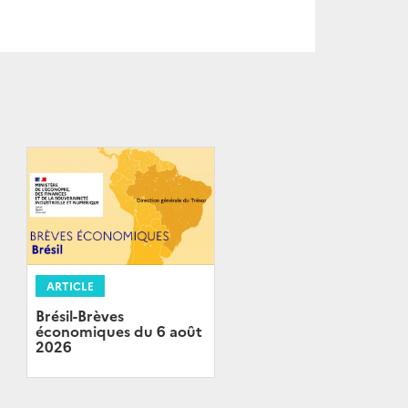
ARTICLE
Brésil-Brèves
économiques du 6 août
2026