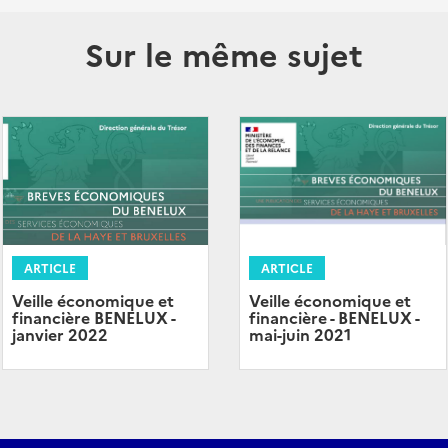
Sur le même sujet
ARTICLE
ARTICLE
Veille économique et
Veille économique et
financière - BENELUX -
financière BENELUX -
mai-juin 2021
janvier 2022