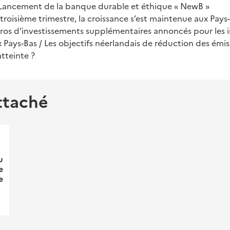
/ Lancement de la banque durable et éthique « NewB »
 troisième trimestre, la croissance s’est maintenue aux Pays
uros d’investissements supplémentaires annoncés pour les i
 Pays-Bas / Les objectifs néerlandais de réduction des émi
tteinte ?
ttaché
u
e
e