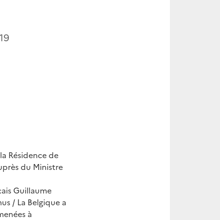
19
 la Résidence de
uprès du Ministre
çais Guillaume
us / La Belgique a
amenées à