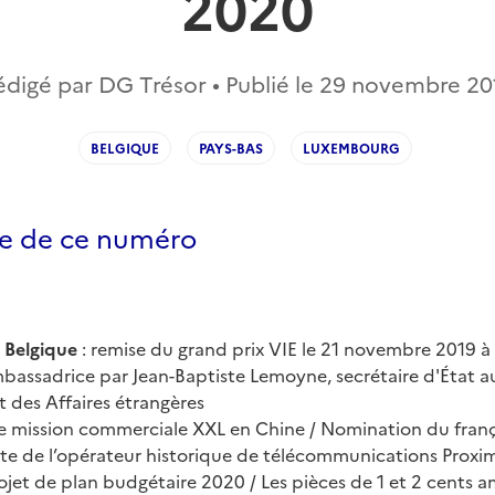
2020
édigé par DG Trésor • Publié le
29 novembre 20
BELGIQUE
PAYS-BAS
LUXEMBOURG
e de ce numéro
a Belgique
: remise du grand prix VIE le 21 novembre 2019 à
assadrice par Jean-Baptiste Lemoyne, secrétaire d'État a
t des Affaires étrangères
e mission commerciale XXL en Chine / Nomination du fran
ête de l’opérateur historique de télécommunications Proxim
ojet de plan budgétaire 2020 / Les pièces de 1 et 2 cents 