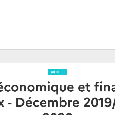
ARTICLE
 économique et fin
x - Décembre 2019/