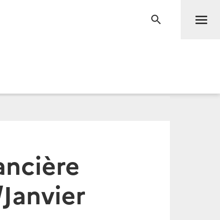
Men
RECHERCHE
ancière
Janvier