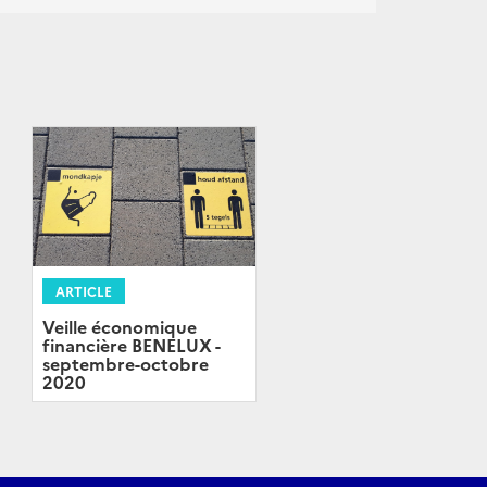
ARTICLE
Veille économique
financière BENELUX -
septembre-octobre
2020