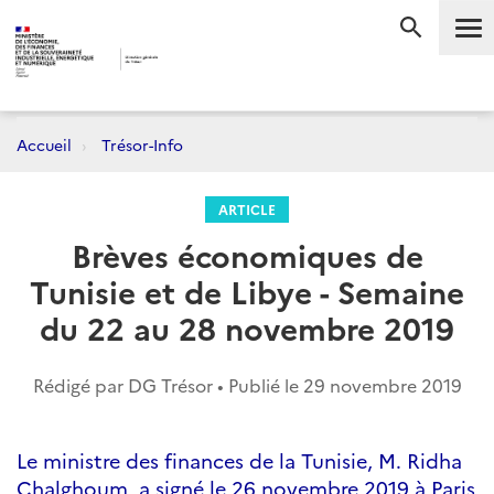
Me
RECHERC
Accueil
Trésor-Info
ARTICLE
Brèves économiques de
Tunisie et de Libye - Semaine
du 22 au 28 novembre 2019
Rédigé par DG Trésor • Publié le
29 novembre 2019
Le ministre des finances de la Tunisie, M. Ridha
Chalghoum, a signé le 26 novembre 2019 à Paris