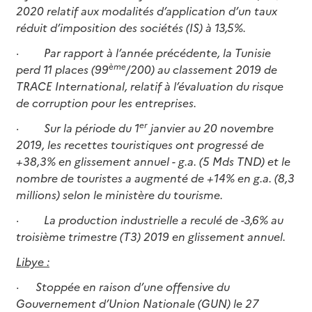
2020 relatif aux modalités d’application d’un taux
réduit d’imposition des sociétés (IS) à 13,5%.
·
Par rapport à l’année précédente, la Tunisie
ème
perd 11 places (99
/200) au classement 2019 de
TRACE International, relatif à l’évaluation du risque
de corruption pour les entreprises.
er
·
Sur la période du 1
janvier au 20 novembre
2019, les recettes touristiques ont progressé de
+38,3% en glissement annuel - g.a. (5 Mds TND) et le
nombre de touristes a augmenté de +14% en g.a. (8,3
millions) selon le ministère du tourisme.
·
La production industrielle a reculé de -3,6% au
troisième trimestre (T3) 2019 en glissement annuel.
Libye :
· Stoppée en raison d’une offensive du
Gouvernement d’Union Nationale (GUN) le 27