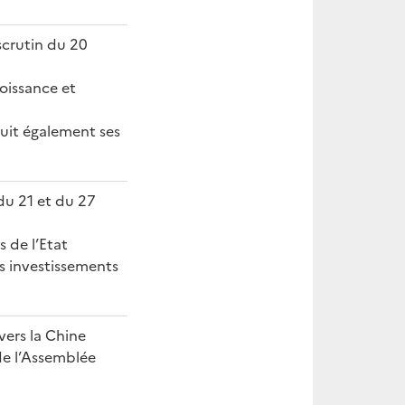
scrutin du 20
roissance et
duit également ses
du 21 et du 27
 de l’Etat
s investissements
vers la Chine
de l’Assemblée