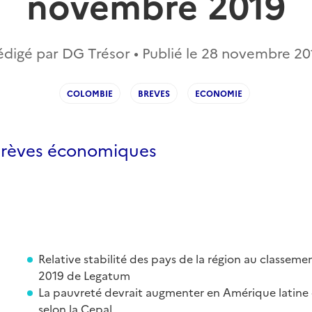
novembre 2019
édigé par DG Trésor • Publié le
28 novembre 20
COLOMBIE
BREVES
ECONOMIE
: Brèves économiques
Relative stabilité des pays de la région au classeme
2019 de Legatum
La pauvreté devrait augmenter en Amérique latine 
selon la Cepal