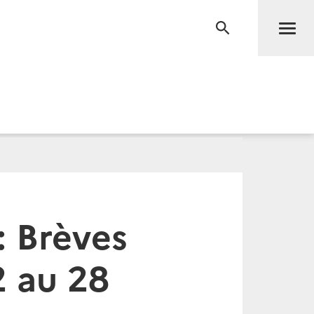
Men
RECHERCHE
 Brèves
2 au 28