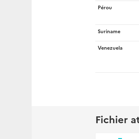
Pérou
Suriname
Venezuela
Fichier a