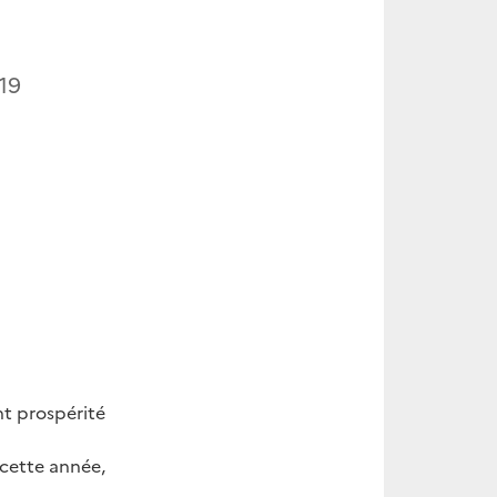
19
nt prospérité
cette année,