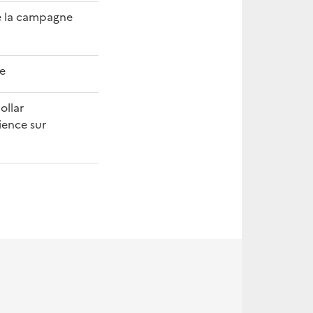
de la campagne
ne
ollar
ience sur