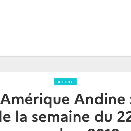
ARTICLE
 Amérique Andine :
e la semaine du 2