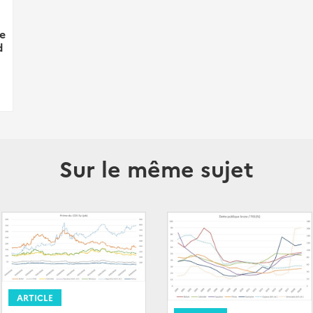
e
d
Sur le même sujet
ARTICLE