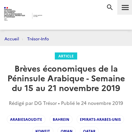
Me
RECHERC
Accueil
Trésor-Info
ARTICLE
Brèves économiques de la
Péninsule Arabique - Semaine
du 15 au 21 novembre 2019
Rédigé par DG Trésor • Publié le
24 novembre 2019
ARABIESAOUDITE
BAHREIN
EMIRATS-ARABES-UNIS
KOWEIT
OMAN
QATAR