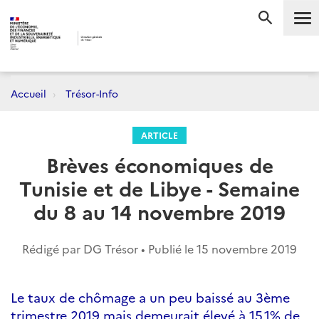
Me
RECHERC
Accueil
Trésor-Info
ARTICLE
Brèves économiques de
Tunisie et de Libye - Semaine
du 8 au 14 novembre 2019
Rédigé par DG Trésor • Publié le
15 novembre 2019
Le taux de chômage a un peu baissé au 3ème
trimestre 2019 mais demeurait élevé à 15,1% de