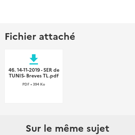
Fichier attaché
file_download
46. 14-11-2019 - SER de
TUNIS- Breves TL.pdf
PDF • 394 Ko
Sur le même sujet