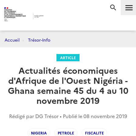
Me
RECHERC
Accueil
Trésor-Info
ARTICLE
Actualités économiques
d'Afrique de l'Ouest Nigéria -
Ghana semaine 45 du 4 au 10
novembre 2019
Rédigé par DG Trésor • Publié le
08 novembre 2019
NIGERIA
PETROLE
FISCALITE