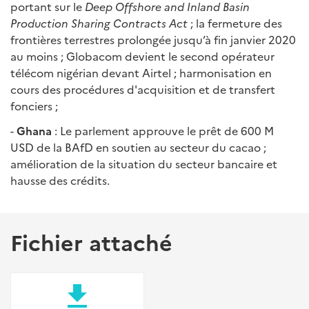
portant sur le
Deep Offshore and Inland Basin
Production Sharing Contracts Act
; la fermeture des
frontières terrestres prolongée jusqu’à fin janvier 2020
au moins ; Globacom devient le second opérateur
télécom nigérian devant Airtel ; harmonisation en
cours des procédures d'acquisition et de transfert
fonciers ;
-
Ghana
: Le parlement approuve le prêt de 600 M
USD de la BAfD en soutien au secteur du cacao ;
amélioration de la situation du secteur bancaire et
hausse des crédits.
Fichier attaché
file_download