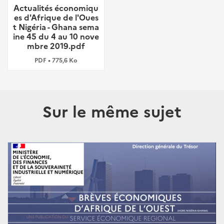
Actualités économiqu
es d'Afrique de l'Oues
t Nigéria - Ghana sema
ine 45 du 4 au 10 nove
mbre 2019.pdf
PDF • 775,6 Ko
Sur le même sujet