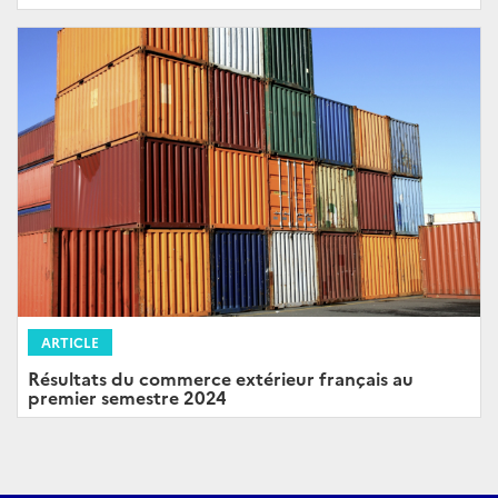
ARTICLE
Résultats du commerce extérieur français au
premier semestre 2024