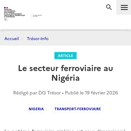
Me
RECHERC
Accueil
Trésor-Info
ARTICLE
Le secteur ferroviaire au
Nigéria
Rédigé par DG Trésor • Publié le
19 février 2026
NIGERIA
TRANSPORT-FERROVIAIRE