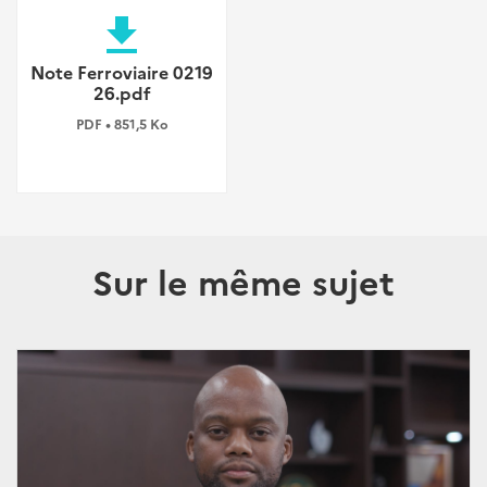
file_download
Note Ferroviaire 0219
26.pdf
PDF • 851,5 Ko
Sur le même sujet