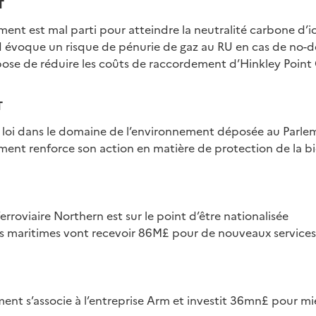
T
ent est mal parti pour atteindre la neutralité carbone d’i
d évoque un risque de pénurie de gaz au RU en cas de no-d
ose de réduire les coûts de raccordement d’Hinkley Point 
T
 loi dans le domaine de l’environnement déposée au Parle
ent renforce son action en matière de protection de la bi
ferroviaire Northern est sur le point d’être nationalisée
 maritimes vont recevoir 86M£ pour de nouveaux services 
nt s’associe à l’entreprise Arm et investit 36mn£ pour mie