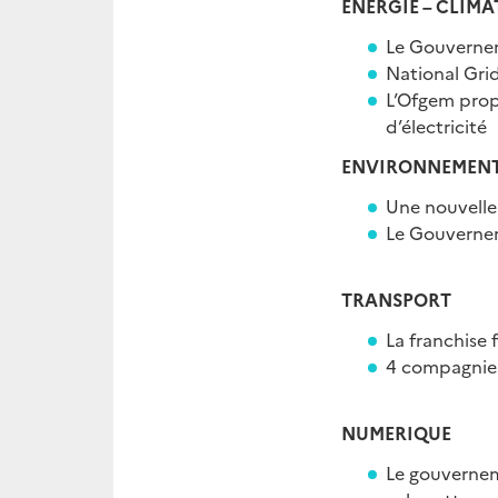
ENERGIE – CLIMA
Le Gouvernem
National Gri
L’Ofgem prop
d’électricité
ENVIRONNEMEN
Une nouvelle
Le Gouvernem
TRANSPORT
La franchise 
4 compagnies
NUMERIQUE
Le gouverneme