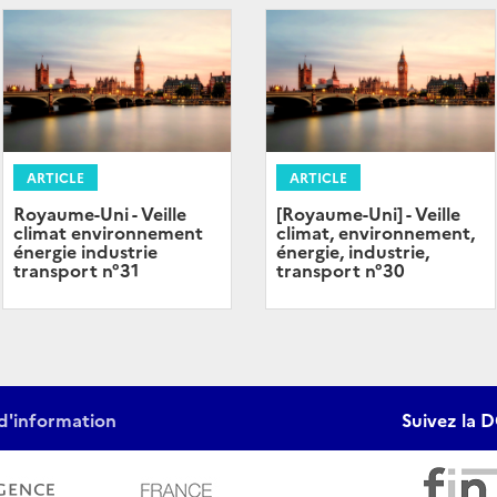
ARTICLE
ARTICLE
Royaume-Uni - Veille
[Royaume-Uni] - Veille
climat environnement
climat, environnement,
énergie industrie
énergie, industrie,
transport n°31
transport n°30
d'information
Suivez la D