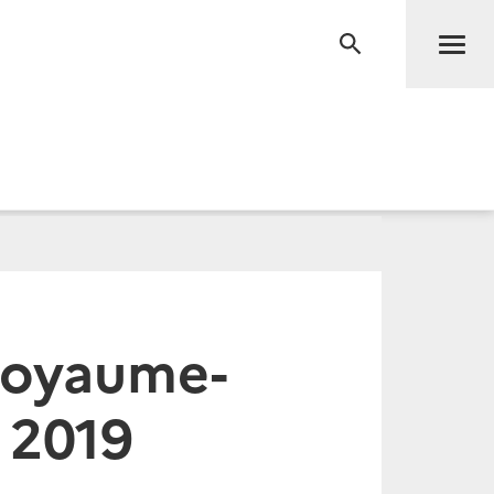
Men
RECHERCHE
 Royaume-
 2019