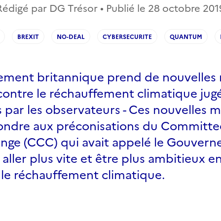
Rédigé par DG Trésor • Publié le
28 octobre 201
BREXIT
NO-DEAL
CYBERSECURITE
QUANTUM
ment britannique prend de nouvelles
contre le réchauffement climatique jug
s par les observateurs - Ces nouvelles 
pondre aux préconisations du Committe
nge (CCC) qui avait appelé le Gouver
aller plus vite et être plus ambitieux e
 le réchauffement climatique.