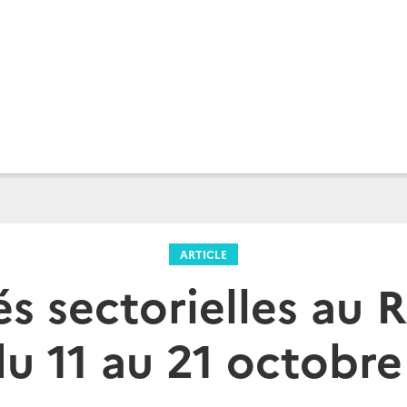
ARTICLE
és sectorielles au
du 11 au 21 octobre