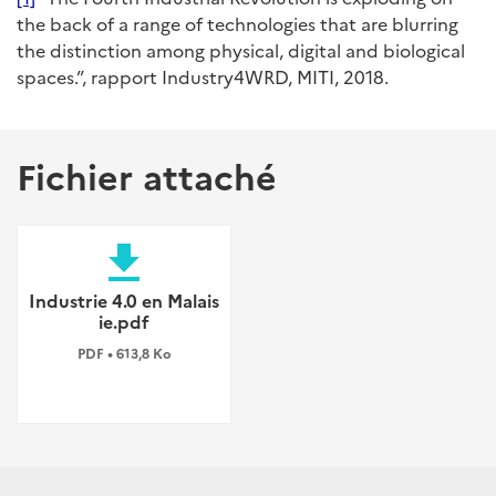
the back of a range of technologies that are blurring
the distinction among physical, digital and biological
spaces.”, rapport Industry4WRD, MITI, 2018.
Fichier attaché
file_download
Industrie 4.0 en Malais
ie.pdf
PDF • 613,8 Ko