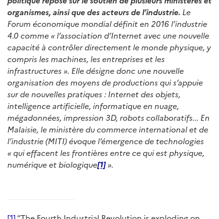
politique repose sur le soutien de plusieurs ministères et
organismes, ainsi que des acteurs de l’industrie.
Le
Forum économique mondial définit en 2016 l’industrie
4.0 comme « l’association d’Internet avec une nouvelle
capacité à contrôler directement le monde physique, y
compris les machines, les entreprises et les
infrastructures ». Elle désigne donc une nouvelle
organisation des moyens de productions qui s’appuie
sur de nouvelles pratiques : Internet des objets,
intelligence artificielle, informatique en nuage,
mégadonnées, impression 3D, robots collaboratifs... En
Malaisie, le ministère du commerce international et de
l’industrie (MITI) évoque l’
émergence de technologies
« qui effacent les frontières entre ce qui est physique,
numérique et biologique
[1]
».
[1]
“The Fourth Industrial Revolution is exploding on