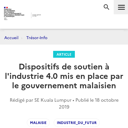
Me
RECHERC
Accueil
Trésor-Info
ARTICLE
Dispositifs de soutien à
l'industrie 4.0 mis en place par
le gouvernement malaisien
Rédigé par SE Kuala Lumpur • Publié le
18 octobre
2019
MALAISIE
INDUSTRIE_DU_FUTUR