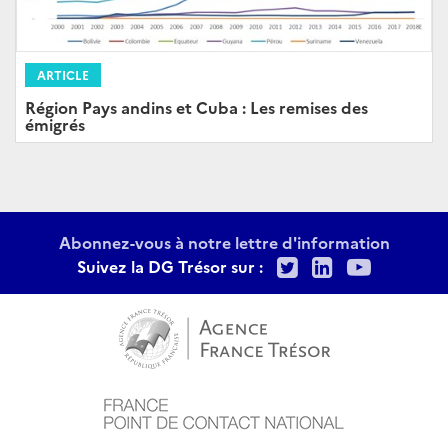
ARTICLE
Région Pays andins et Cuba : Les remises des
émigrés
Abonnez-vous à notre lettre d'information
Twitter
LinkedIn
Youtu
Suivez la DG Trésor sur :