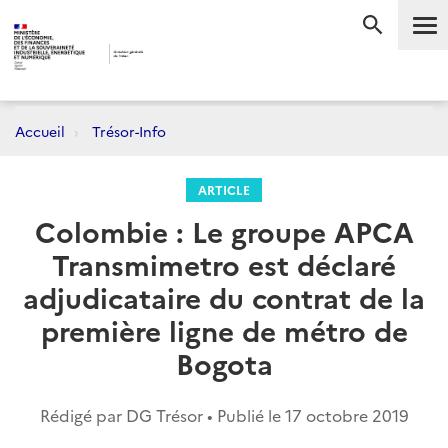
Me
RECHERC
Accueil
Trésor-Info
ARTICLE
Colombie : Le groupe APCA
Transmimetro est déclaré
adjudicataire du contrat de la
première ligne de métro de
Bogota
Rédigé par DG Trésor • Publié le
17 octobre 2019