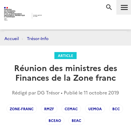
Me
RECHERC
Accueil
Trésor-Info
ARTICLE
Réunion des ministres des
Finances de la Zone franc
Rédigé par DG Trésor • Publié le
11 octobre 2019
ZONE-FRANC
RMZF
CEMAC
UEMOA
BCC
BCEAO
BEAC