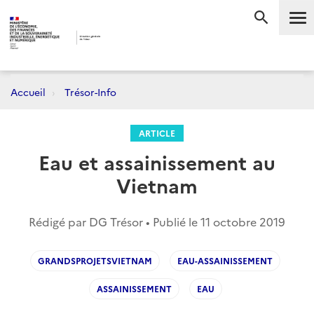
Me
RECHERC
Accueil
Trésor-Info
ARTICLE
Eau et assainissement au
Vietnam
Rédigé par DG Trésor • Publié le
11 octobre 2019
GRANDSPROJETSVIETNAM
EAU-ASSAINISSEMENT
ASSAINISSEMENT
EAU