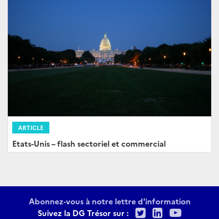
ARTICLE
Etats-Unis – flash sectoriel et commercial
Abonnez-vous à notre lettre d'information
Twitter
LinkedIn
Youtu
Suivez la DG Trésor sur :