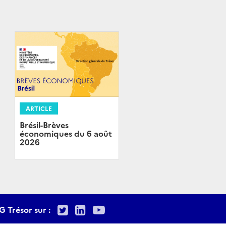
ARTICLE
Brésil-Brèves
économiques du 6 août
2026
Twitter
LinkedIn
Youtube
G Trésor sur :