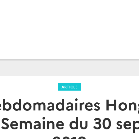
ARTICLE
ebdomadaires Hon
-Semaine du 30 se