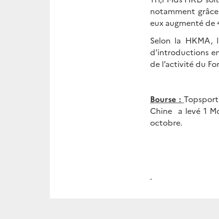
notamment grâce 
eux augmenté de 
Selon la HKMA, 
d'introductions e
de l’activité du F
Bourse :
Topsports
Chine a levé 1 M
octobre.