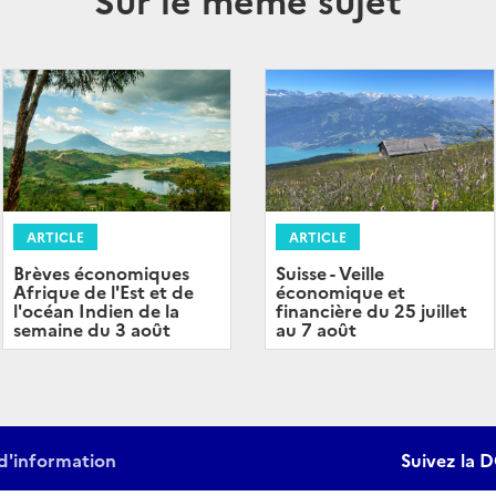
ARTICLE
ARTICLE
Brèves économiques
Suisse - Veille
Afrique de l'Est et de
économique et
l'océan Indien de la
financière du 25 juillet
semaine du 3 août
au 7 août
d'information
Suivez la D