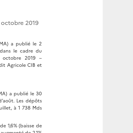
 octobre 2019
MA) a publié le 2
dans le cadre du
e octobre 2019 –
it Agricole CIB et
A) a publié le 30
d’août. Les dépôts
illet, à 1 738 Mds
de 1,6% (baisse de
t augmenté de 2,1%