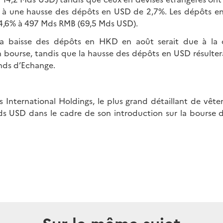
à une hausse des dépôts en USD de 2,7%. Les dépôts e
4,6% à 497 Mds RMB (69,5 Mds USD).
la baisse des dépôts en HKD en août serait due à la
n bourse, tandis que la hausse des dépôts en USD résulter
onds d’Echange.
 International Holdings, le plus grand détaillant de vêt
ds USD dans le cadre de son introduction sur la bourse 
Sur le même sujet