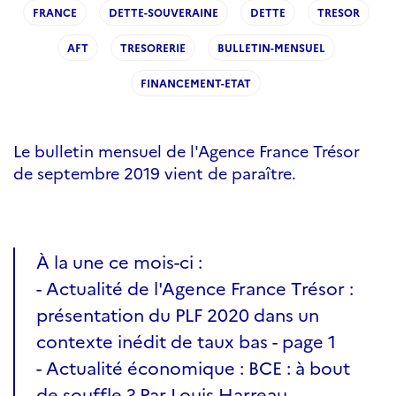
FRANCE
DETTE-SOUVERAINE
DETTE
TRESOR
AFT
TRESORERIE
BULLETIN-MENSUEL
FINANCEMENT-ETAT
Le bulletin mensuel de l'Agence France Trésor
de septembre 2019 vient de paraître.
À la une ce mois-ci :
- Actualité de l'Agence France Trésor :
présentation du PLF 2020 dans un
contexte inédit de taux bas - page 1
- Actualité économique : BCE : à bout
de souffle ? Par Louis Harreau,