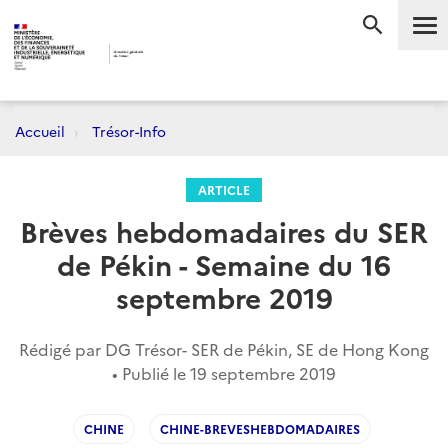
Me
RECHERC
Accueil
Trésor-Info
ARTICLE
Brèves hebdomadaires du SER
de Pékin - Semaine du 16
septembre 2019
Rédigé par DG Trésor- SER de Pékin, SE de Hong Kong
• Publié le
19 septembre 2019
CHINE
CHINE-BREVESHEBDOMADAIRES