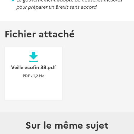
pour préparer un Brexit sans accord
Fichier attaché
file_download
Veille ecofin 38.pdf
PDF • 1,2 Mo
Sur le même sujet