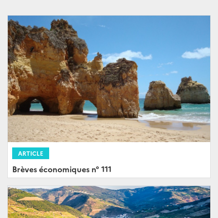
ARTICLE
Brèves économiques n° 111