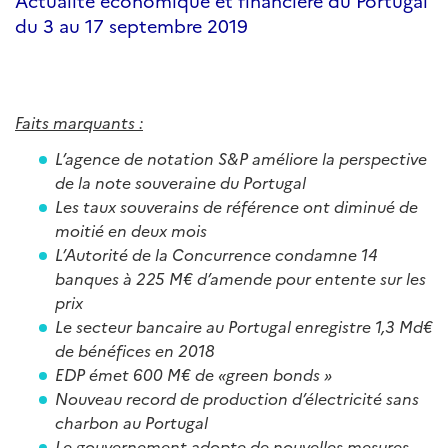
Actualité économique et financière du Portugal
du 3 au 17 septembre 2019
Faits marquants :
L’agence de notation S&P améliore la perspective
de la note souveraine du Portugal
Les taux souverains de référence ont diminué de
moitié en deux mois
L’Autorité de la Concurrence condamne 14
banques à 225 M€ d’amende pour entente sur les
prix
Le secteur bancaire au Portugal enregistre 1,3 Md€
de bénéfices en 2018
EDP émet 600 M€ de «green bonds »
Nouveau record de production d’électricité sans
charbon au Portugal
Le gouvernement adopte de nouvelles mesures