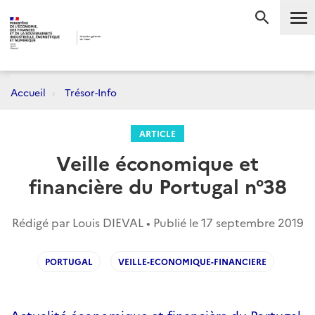
Me
RECHERC
Accueil
Trésor-Info
ARTICLE
Veille économique et
financière du Portugal n°38
Rédigé par Louis DIEVAL • Publié le
17 septembre 2019
PORTUGAL
VEILLE-ECONOMIQUE-FINANCIERE