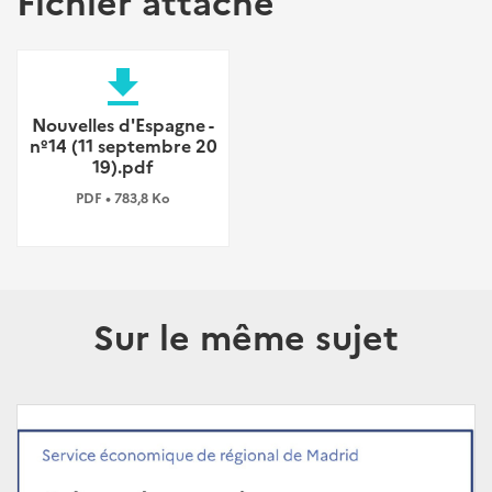
file_download
Nouvelles d'Espagne -
nº14 (11 septembre 20
19).pdf
PDF • 783,8 Ko
Sur le même sujet