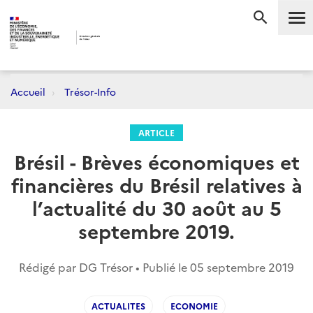
Me
RECHERC
Accueil
Trésor-Info
ARTICLE
Brésil - Brèves économiques et
financières du Brésil relatives à
l’actualité du 30 août au 5
septembre 2019.
Rédigé par DG Trésor • Publié le
05 septembre 2019
ACTUALITES
ECONOMIE