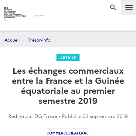
Me
RECHERC
Accueil
Trésor-Info
ARTICLE
Les échanges commerciaux
entre la France et la Guinée
équatoriale au premier
semestre 2019
Rédigé par DG Trésor • Publié le
02 septembre 2019
COMMERCEBILATERAL