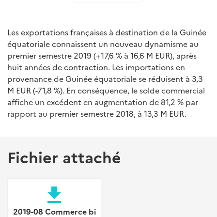
Les exportations françaises à destination de la Guinée
équatoriale connaissent un nouveau dynamisme au
premier semestre 2019 (+17,6 % à 16,6 M EUR), après
huit années de contraction. Les importations en
provenance de Guinée équatoriale se réduisent à 3,3
M EUR (-71,8 %). En conséquence, le solde commercial
affiche un excédent en augmentation de 81,2 % par
rapport au premier semestre 2018, à 13,3 M EUR.
Fichier attaché
file_download
2019-08 Commerce bi