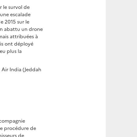
 le survol de
 une escalade
de 2015 sur le
Iran abattu un drone
mais attribuées à
nis ont déployé
eu plus la
 Air India (Jeddah
a compagnie
une procédure de
nisseurs de