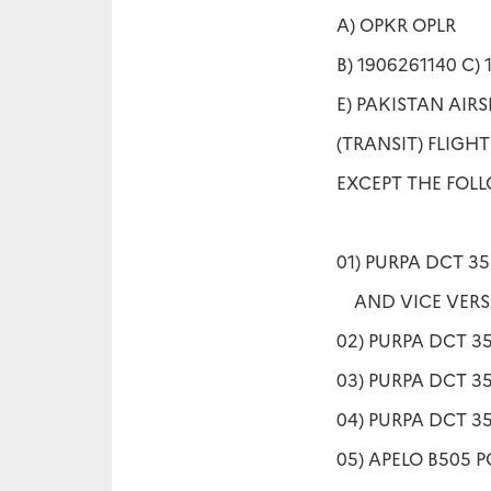
A) OPKR OPLR
B) 1906261140 C)
E) PAKISTAN AIR
(TRANSIT) FLIGHTS
EXCEPT THE FOL
01) PURPA DCT 3
AND VICE VER
02) PURPA DCT 3
03) PURPA DCT 3
04) PURPA DCT 3
05) APELO B505 