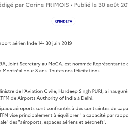
édigé par Corine PRIMOIS • Publié le
30 août 20
RPINDETA
sport aérien Inde 14- 30 juin 2019
A, Joint Secretary au MoCA, est nommée Représentante d
à Montréal pour 3 ans. Toutes nos félicitations.
nistre de l’Aviation Civile, Hardeep Singh PURI, a inauguré
TFM de Airports Authority of India à Delhi.
cipaux aéroports sont confrontés à des contraintes de capa
TFM vise principalement à équilibrer "la capacité par rapp
ale" des "aéroports, espaces aériens et aéronefs".