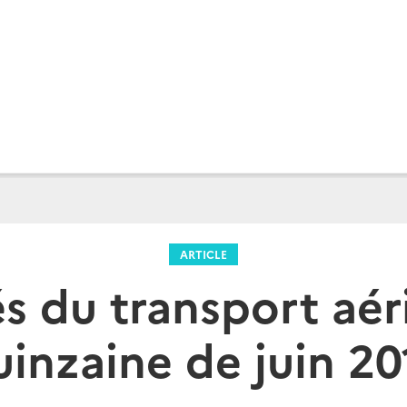
ARTICLE
és du transport aé
uinzaine de juin 20