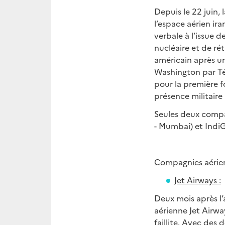
Depuis le 22 juin,
l’espace aérien i
verbale à l’issue d
nucléaire et de rét
américain après un
Washington par Téh
pour la première f
présence militaire
Seules deux compag
- Mumbai) et IndiGo
Compagnies aérien
Jet Airways :
Deux mois après l’
aérienne Jet Airwa
faillite. Avec des