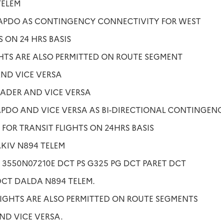
TELEM
TAPDO AS CONTINGENCY CONNECTIVITY FOR WEST
ON 24 HRS BASIS
GHTS ARE ALSO PERMITTED ON ROUTE SEGMENT
ND VICE VERSA
GADER AND VICE VERSA
TAPDO AND VICE VERSA AS BI-DIRECTIONAL CONTINGEN
OR TRANSIT FLIGHTS ON 24HRS BASIS
AKIV N894 TELEM
T 3550N07210E DCT PS G325 PG DCT PARET DCT
CT DALDA N894 TELEM.
FLIGHTS ARE ALSO PERMITTED ON ROUTE SEGMENTS
D VICE VERSA.