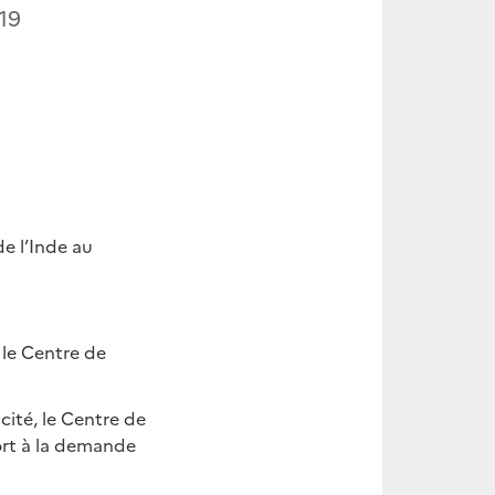
19
e l’Inde au
 le Centre de
cité, le Centre de
ort à la demande