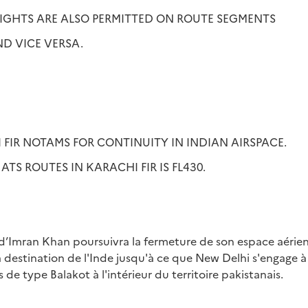
FLIGHTS ARE ALSO PERMITTED ON ROUTE SEGMENTS
D VICE VERSA.
 FIR NOTAMS FOR CONTINUITY IN INDIAN AIRSPACE.
F ATS ROUTES IN KARACHI FIR IS FL430.
’Imran Khan poursuivra la fermeture de son espace aérien 
à destination de l'Inde jusqu'à ce que New Delhi s'engage à
de type Balakot à l'intérieur du territoire pakistanais.