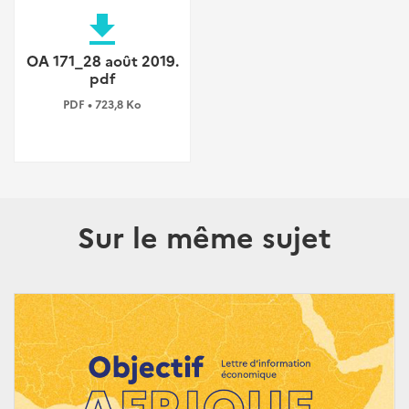
file_download
OA 171_28 août 2019.
pdf
PDF • 723,8 Ko
Sur le même sujet