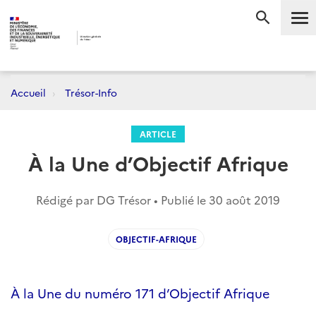
Me
RECHERC
Accueil
Trésor-Info
ARTICLE
À la Une d’Objectif Afrique
Rédigé par DG Trésor • Publié le
30 août 2019
OBJECTIF-AFRIQUE
À la Une du numéro 171 d’Objectif Afrique