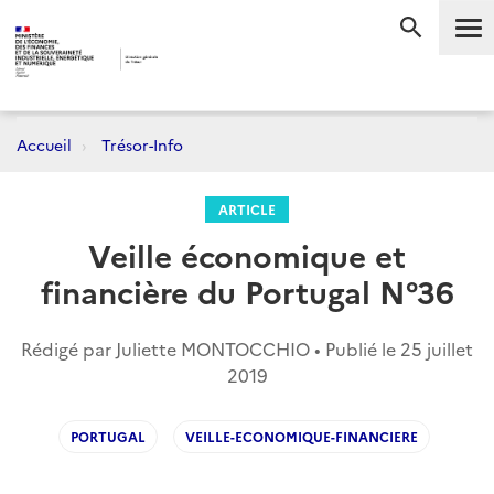
Me
RECHERC
Accueil
Trésor-Info
ARTICLE
Veille économique et
financière du Portugal N°36
Rédigé par Juliette MONTOCCHIO • Publié le
25 juillet
2019
PORTUGAL
VEILLE-ECONOMIQUE-FINANCIERE