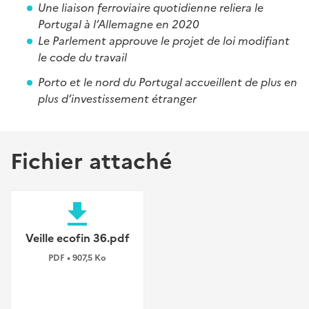
Une liaison ferroviaire quotidienne reliera le
Portugal à l’Allemagne en 2020
Le Parlement approuve le projet de loi modifiant
le code du travail
Porto et le nord du Portugal accueillent de plus en
plus d’investissement étranger
Fichier attaché
file_download
Veille ecofin 36.pdf
PDF • 907,5 Ko