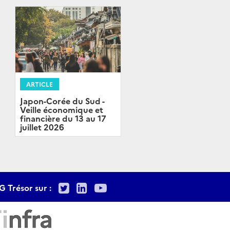
ARTICLE
Japon-Corée du Sud -
Veille économique et
financière du 13 au 17
juillet 2026
Twitter
LinkedIn
Youtube
G Trésor sur :