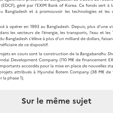
d
(EDCF), géré par l’EXIM Bank of Korea. Ce fonds sert à la
 Bangladesh et à promouvoir les technologies et les
 à opérer en 1993 au Bangladesh. Depuis, plus d’une vi
dans les secteurs de l’énergie, les transports, l’eau et le
u Bangladesh s'élève à plus d'un milliard de dollars, faisa
ficiaire de ce dispositif.
ojets en cours sont la construction de la
Bangabandhu She
ndai Development Company (110 M€ de financement EXI
s importants accordés pour la mise en place de nouvelles s
 projets attribués à Hyundai Rotem Company (38 M€ de
 la phase 1).
Sur le même sujet