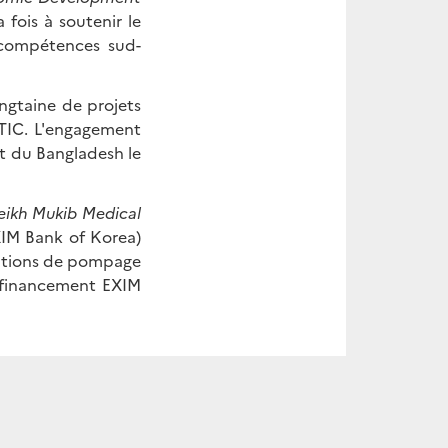
 fois à soutenir le
 compétences sud-
ngtaine de projets
s TIC. L'engagement
nt du Bangladesh le
ikh Mukib Medical
M Bank of Korea)
tations de pompage
 financement EXIM