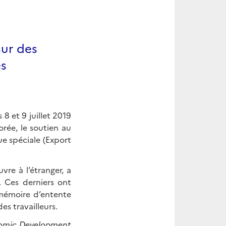
sur des
es
8 et 9 juillet 2019
rée, le soutien au
e spéciale (Export
re à l’étranger, a
. Ces derniers ont
 mémoire d’entente
es travailleurs.
omic Development