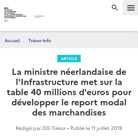
Me
RECHERC
Accueil
Trésor-Info
ARTICLE
La ministre néerlandaise de
l'Infrastructure met sur la
table 40 millions d'euros pour
développer le report modal
des marchandises
Rédigé par DG Trésor • Publié le
11 juillet 2019