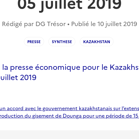
05 juillet 2019
Rédigé par DG Trésor • Publié le
10 juillet 2019
PRESSE
SYNTHESE
KAZAKHSTAN
 la presse économique pour le Kazakh
uillet 2019
é un accord avec le gouvernement kazakhstanais sur l’exten
roduction du gisement de Dounga pour une période de 15