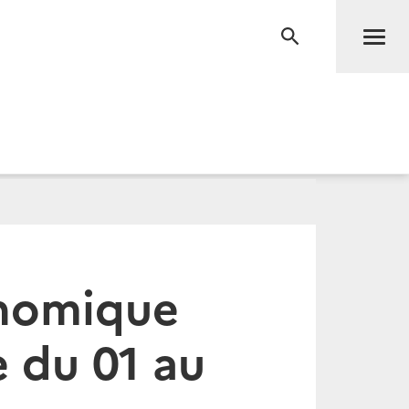
Men
RECHERCHE
onomique
 du 01 au