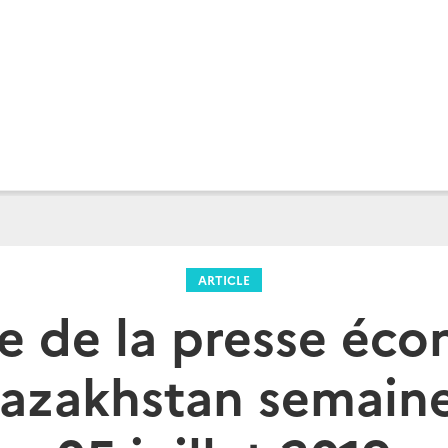
ARTICLE
e de la presse éc
Kazakhstan semaine