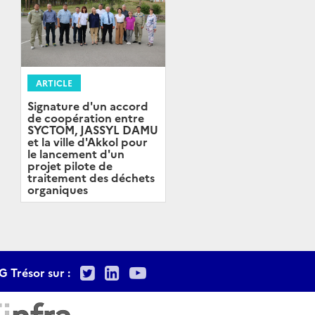
ARTICLE
Signature d'un accord
de coopération entre
SYCTOM, JASSYL DAMU
et la ville d'Akkol pour
le lancement d'un
projet pilote de
traitement des déchets
organiques
Twitter
LinkedIn
Youtube
G Trésor sur :