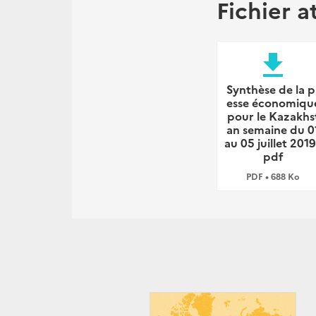
Fichier a
file_download
Synthèse de la p
esse économiqu
pour le Kazakhs
an semaine du 0
au 05 juillet 2019
pdf
PDF • 688 Ko