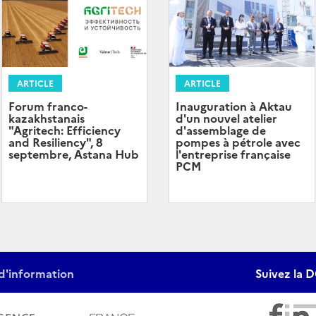
ARTICLE
ARTICLE
Forum franco-
Inauguration à Aktau
kazakhstanais
d'un nouvel atelier
"Agritech: Efficiency
d'assemblage de
and Resiliency", 8
pompes à pétrole avec
septembre, Astana Hub
l'entreprise française
PCM
d'information
Suivez la D