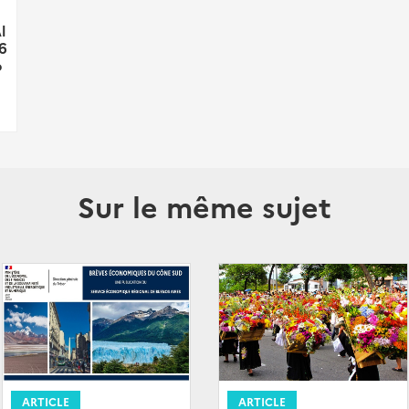
l
16
p
Sur le même sujet
ARTICLE
ARTICLE