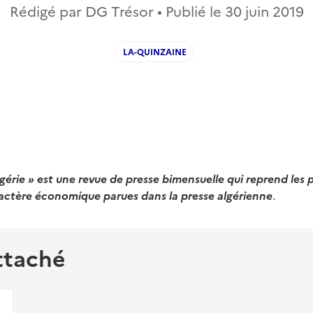
Rédigé par DG Trésor • Publié le
30 juin 2019
LA-QUINZAINE
gérie » est une revue de presse bimensuelle qui reprend les 
actère économique parues dans la presse algérienne
.
ttaché