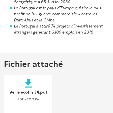
énergétique à 65 % d’ici 2030
Le Portugal est le pays d’Europe qui tire le plus
profit de la « guerre commerciale » entre les
Etats-Unis et la Chine
Le Portugal a attiré 74 projets d’investissement
étrangers générant 6.100 emplois en 2018
Fichier attaché
file_download
Veille ecofin 34.pdf
PDF • 871,9 Ko