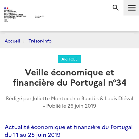
Me
RECHERC
Accueil
Trésor-Info
ARTICLE
Veille économique et
financière du Portugal n°34
Rédigé par Juliette Montocchio-Buadès & Louis Diéval
• Publié le
26 juin 2019
Actualité économique et financière du Portugal
du 11 au 25 juin 2019