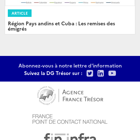
ARTICLE
Région Pays andins et Cuba : Les remises des
émigrés
Abonnez-vous à notre lettre d'information
Twitter
LinkedIn
Youtu
Suivez la DG Trésor sur :