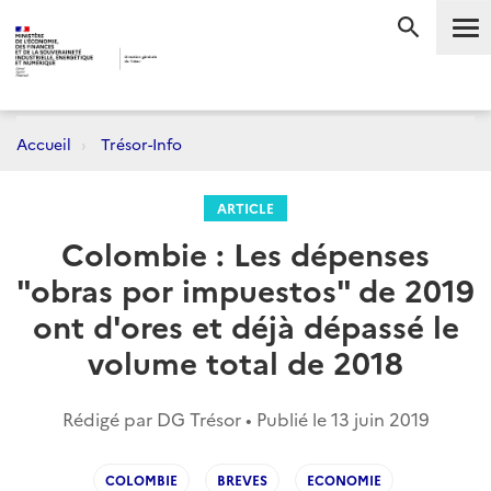
Me
RECHERC
Accueil
Trésor-Info
ARTICLE
Colombie : Les dépenses
"obras por impuestos" de 2019
ont d'ores et déjà dépassé le
volume total de 2018
Rédigé par DG Trésor • Publié le
13 juin 2019
COLOMBIE
BREVES
ECONOMIE