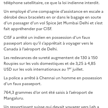
téléphone satellitaire, ce que la loi indienne interdit.
Un employé d’une compagnie d’assistance en escale a
dérobé deux bracelets en or dans le bagage en soute
d’un passager d’un vol Spice Jet Mumbai Delhi et s’est
fait appréhender par CISF.
CISF a arrêté un indien en possession d’un faux
passeport alors qu’il s’apprêtait à voyager vers le
Canada à l’aéroport de Delhi.
Les redevances de sureté augmentent de 130 à 150
Roupies sur les vols domestiques et de 3,25 à 4,85
er
USD sur les vols internationaux au 1
juillet.
La police a arrêté à Chennai un homme en possession
d’un faux passeport.
764,3 grammes d’or ont été saisis à l’aéroport de
Mangaluru.
Un ressortissant suisse qui devait voyager vers Leh a