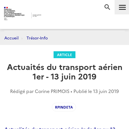
Me
RECHERC
Accueil
Trésor-Info
ARTICLE
Actuaités du transport aérien
1er - 13 juin 2019
Rédigé par Corine PRIMOIS • Publié le
13 juin 2019
RPINDETA