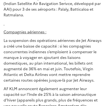
(Indian Satellite Air Bavigation Serivce, développé par
AAI) pour 3 de ses aéroports : Palaly, Batticaloa et
Ratmalana.
Compagnies aériennes :
La suspension des opérations aériennes de Jet Airways
a créé une baisse de capacité : si les compagnies
concurrentes indiennes s’emploient à compenser le
manque à voyager en ajoutant des liaisons
domestiques, au plan international, les billets ont
augmenté de 36% en mai et juin. Toutefois, Virgin
Atlantic et Delta Airlines vont mettre reprendre
certaines routes opérées jusque-là par Jet Airways.
AF KLM annoncent également augmenter leur
capacité sur l’Inde de 25% à la saison aéronautique
d’hiver (appareils plus grands, plus de fréquences et
une nouvelle route Bangalore-Amsterdam dès