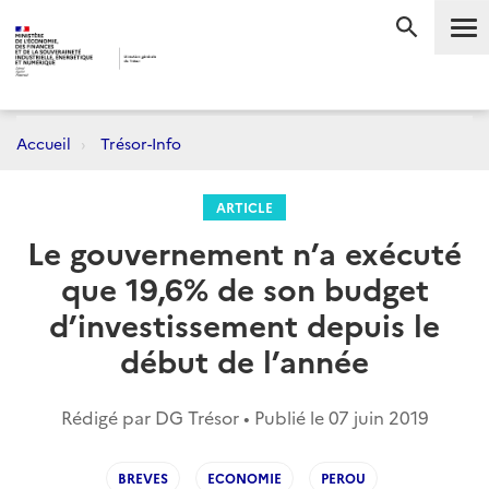
Me
RECHERC
Accueil
Trésor-Info
ARTICLE
Le gouvernement n’a exécuté
que 19,6% de son budget
d’investissement depuis le
début de l’année
Rédigé par DG Trésor • Publié le
07 juin 2019
BREVES
ECONOMIE
PEROU