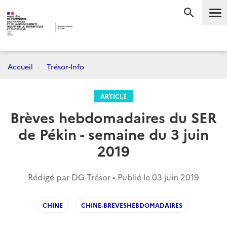
Me
RECHERC
Accueil
Trésor-Info
ARTICLE
Brèves hebdomadaires du SER
de Pékin - semaine du 3 juin
2019
Rédigé par DG Trésor • Publié le
03 juin 2019
CHINE
CHINE-BREVESHEBDOMADAIRES