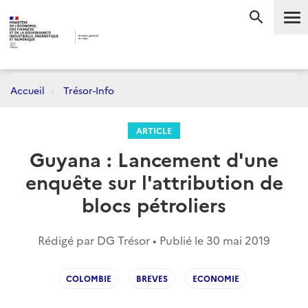
Me
RECHERC
Accueil
Trésor-Info
ARTICLE
Guyana : Lancement d'une
enquête sur l'attribution de
blocs pétroliers
Rédigé par DG Trésor • Publié le
30 mai 2019
COLOMBIE
BREVES
ECONOMIE