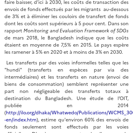
faire baisser, d’ici à 2030, les coûts de transaction des
envois de fonds effectués par les migrants au-dessous
de 3% et à éliminer les couloirs de transfert de fonds
dont les coûts sont supérieurs à 5 pour cent. Dans son
rapport
Monitoring and Evaluation Framework of SDGs
de mars 2018, le Bangladesh indique que les coûts
étaient en moyenne de 7,5% en 2015. Le pays espère
les ramener à 5% en 2020 et à moins de 3% en 2030.
Les transferts par des voies informelles telles que les
"hundi" (transferts en espèces par via des
intermédiaires) et les transferts en nature (envoi de
biens de consommation) semblent représenter une
part non négligeable des transferts totaux à
destination du Bangladesh. Une étude de l’OIT,
publiée en 2014
(
http://ilo.org/dhaka/Whatwedo/Publications/WCMS_30
-en/index.htm
), estime qu'environ 60% des envois de
fonds seulement sont effectués par les voies