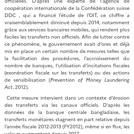
officielles. D’après une experte de l'agence de
coopération internationale de la Confédération suisse
DDC , qui a financé l’étude de l’OIT, ce chiffre a
vraisemblablement diminué depuis 2014, notamment
grâce aux services bancaires mobiles, qui rendent plus
faciles les transferts non officiels. Afin de lutter contre
ce phénomène, le gouvernement avait d’ores et déjà
mis en place un certain nombre de mesures telles que
la facilitation des procédures, l’accroissement du
nombre de banques, l’utilisation d’incitations fiscales
(exonération fiscale sur les transferts) ou des actions
de sensibilisation (
Prevention of Money Laundering
Act
, 2012).
Cette mesure intervient dans un contexte d’érosion
des transferts via les canaux officiels. D’après les
données de la banque centrale bangladaise, les
transferts monétaires stagnent en part relative depuis
l’année fiscale 2012-2013 (FY2012), même si en flux, les
valeurs augmentent depuis 2017.