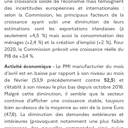
une croissance solide de l’économie mais témoignent
des incertitudes européennes et internationales :
selon la Commission, les principaux facteurs de la
croissance ayant subi une diminution de leurs
estimations sont les exportations irlandaises (à
seulement +4,5 %) mais aussi la consommation des
ménages (+2,4 %) et la création d’emploi (+2 %). Pour
2020, la Commission prévoit une croissance réelle du
PIB de +3,4 %.
Activité économique -
Le PMI manufacturier du mois
d’avril est en baisse par rapport à son niveau au mois
de février (53,9 précédemment contre
52,5
) et
s’établit à son niveau le plus bas depuis octobre 2016.
Malgré cette diminution, il semble que le secteur
continue d’afficher une croissance stable, toujours
bien au-dessus de la moyenne au sein de la zone Euro
(47,8). La diminution des demandes extérieures et
intérieures (provoquant notamment une plus faible
croissance des nouvelles commandes) ainsi qu’un