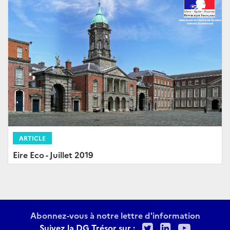
ARTICLE
Eire Eco - Juillet 2019
Abonnez-vous à notre lettre d'information
Twitter
LinkedIn
Youtu
Suivez la DG Trésor sur :