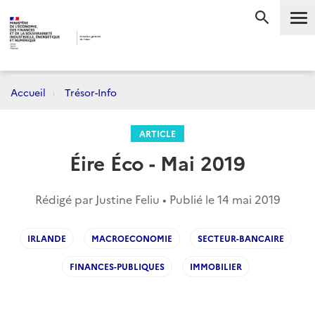
Me
RECHERC
Accueil
Trésor-Info
ARTICLE
Éire Éco - Mai 2019
Rédigé par Justine Feliu • Publié le
14 mai 2019
IRLANDE
MACROECONOMIE
SECTEUR-BANCAIRE
FINANCES-PUBLIQUES
IMMOBILIER