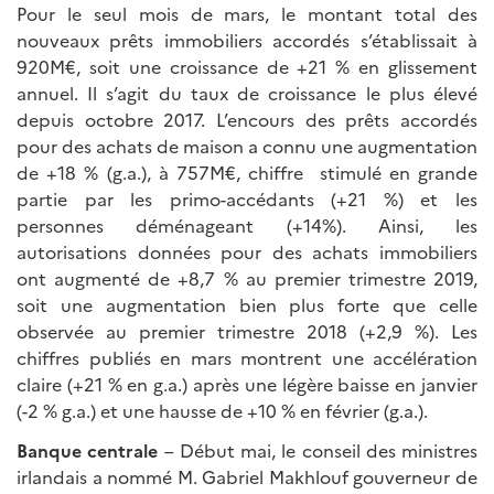
Pour le seul mois de mars, le montant total des
nouveaux prêts immobiliers accordés s’établissait à
920M€, soit une croissance de +21 % en glissement
annuel. Il s’agit du taux de croissance le plus élevé
depuis octobre 2017. L’encours des prêts accordés
pour des achats de maison a connu une augmentation
de +18 % (g.a.), à 757M€, chiffre stimulé en grande
partie par les primo-accédants (+21 %) et les
personnes déménageant (+14%). Ainsi, les
autorisations données pour des achats immobiliers
ont augmenté de +8,7 % au premier trimestre 2019,
soit une augmentation bien plus forte que celle
observée au premier trimestre 2018 (+2,9 %). Les
chiffres publiés en mars montrent une accélération
claire (+21 % en g.a.) après une légère baisse en janvier
(-2 % g.a.) et une hausse de +10 % en février (g.a.).
Banque centrale
– Début mai, le conseil des ministres
irlandais a nommé M. Gabriel Makhlouf gouverneur de