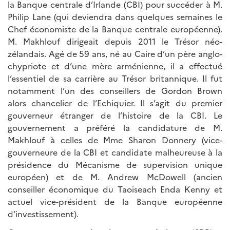
la Banque centrale d’Irlande (CBI) pour succéder à M.
Philip Lane (qui deviendra dans quelques semaines le
Chef économiste de la Banque centrale européenne).
M. Makhlouf dirigeait depuis 2011 le Trésor néo-
zélandais. Agé de 59 ans, né au Caire d’un père anglo-
chypriote et d’une mère arménienne, il a effectué
l’essentiel de sa carrière au Trésor britannique. Il fut
notamment l’un des conseillers de Gordon Brown
alors chancelier de l’Echiquier. Il s’agit du premier
gouverneur étranger de l’histoire de la CBI. Le
gouvernement a préféré la candidature de M.
Makhlouf à celles de Mme Sharon Donnery (vice-
gouverneure de la CBI et candidate malheureuse à la
présidence du Mécanisme de supervision unique
européen) et de M. Andrew McDowell (ancien
conseiller économique du Taoiseach Enda Kenny et
actuel vice-président de la Banque européenne
d’investissement).