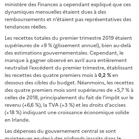
ministère des Finances a cependant expliqué que ces
dynamiques mensuelles étaient dues à des
remboursements et n’étaient pas représentatives des
tendances réelles.
Les recettes totales du premier trimestre 2019 étaient
supérieures de +9 % (glissement annuel), bien au-delà
des estimations gouvernementales. Cependant, le
manque à gagner observé en avril aura entièrement
neutralisé l’excédent du premier trimestre, établissant
les recettes des quatre premiers mois à
0,2 %
en
dessous des cibles du budget. Néanmoins, les recettes
des quatre premiers mois sont supérieures de +5,7 % à
celles de 2018, principalement du fait de l’impôt sur le
revenu (+6,6 %), la TVA (+3 %) et les droits d’accises
(+18 %) indiquant une croissance économique solide
en Irlande.
Les dépenses du gouvernement central se sont
maintenues en-deçà des plafonds inscrits dans le