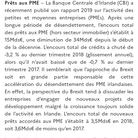
Prêts aux PME
– La Banque Centrale d’Irlande (CBI) a
récemment publié son rapport 2019 sur l’activité des
petites et moyennes entreprises (PMEs). Après une
longue période de désendettement, l’encours total
des prêts aux PME (hors secteur immobilier) s’établit à
15Mds€, une diminution de 34Mds€ depuis le début
de la décennie. L’encours total de crédits a chuté de
-3,2 % au dernier trimestre 2018 (glissement annuel),
alors qu’il n’avait baissé que de -0,7 % au dernier
trimestre 2017. Il semblerait que l’approche du Brexit
soit en grande partie responsable de cette
accélération du désendettement des PME irlandaises.
En effet, la perspective du Brexit tend à dissuader les
entreprises d’engager de nouveaux projets de
développement malgré la croissance toujours solide
de l’activité en Irlande. L’encours total de nouveaux
prêts accordés aux PME s’établit à 3,5Mds€ en 2018,
soit 3,6Mds€ de moins qu’en 2017.