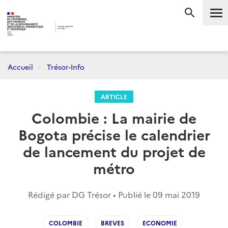
Me
RECHERC
Accueil
Trésor-Info
ARTICLE
Colombie : La mairie de
Bogota précise le calendrier
de lancement du projet de
métro
Rédigé par DG Trésor • Publié le
09 mai 2019
COLOMBIE
BREVES
ECONOMIE