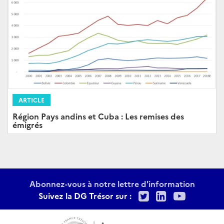
ARTICLE
Région Pays andins et Cuba : Les remises des
émigrés
Abonnez-vous à notre lettre d'information
Twitter
LinkedIn
Youtu
Suivez la DG Trésor sur :