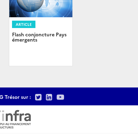
ARTICLE
Flash conjoncture Pays
émergents
Twitter
LinkedIn
Youtube
G Trésor sur :