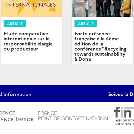
ARTICLE
ARTICLE
Forte présence
Etude comparative
française à la 4ème
internationale sur la
édition de la
responsabilité élargie
conférence "Recycling
du producteur
towards sustainability"
à Doha
d'information
Suivez la D