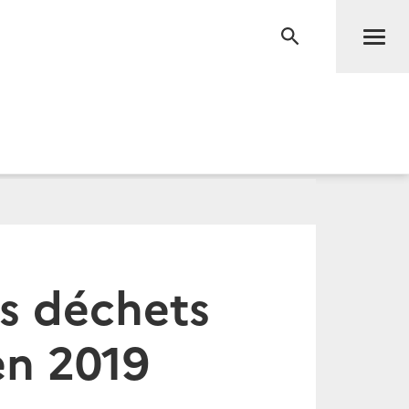
Men
RECHERCHE
es déchets
en 2019