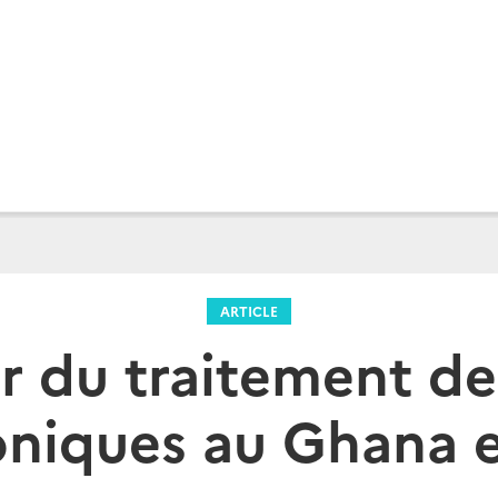
ARTICLE
r du traitement d
oniques au Ghana 