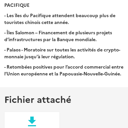
PACIFIQUE
- Les îles du Pacifique attendent beaucoup plus de
touristes chinois cette année.
- Îles Salomon – Financement de plusieurs projets
d’infrastructures par la Banque mondiale.
- Palaos - Moratoire sur toutes les activités de crypto-
monnaie jusqu'à leur régulation.
- Retombées positives pour l’accord commercial entre
l’Union européenne et la Papouasie-Nouvelle-Guinée.
Fichier attaché
file_download