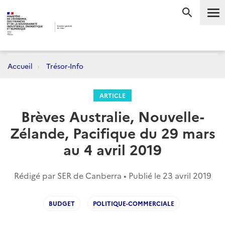
Me
RECHERC
Accueil
Trésor-Info
ARTICLE
Brèves Australie, Nouvelle-
Zélande, Pacifique du 29 mars
au 4 avril 2019
Rédigé par SER de Canberra • Publié le
23 avril 2019
BUDGET
POLITIQUE-COMMERCIALE