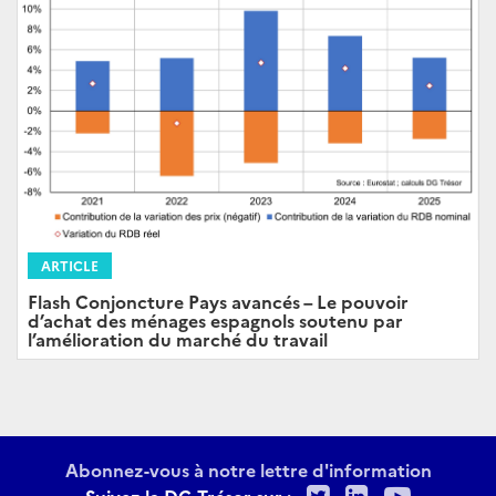
ARTICLE
Flash Conjoncture Pays avancés – Le pouvoir
d’achat des ménages espagnols soutenu par
l’amélioration du marché du travail
Abonnez-vous à notre lettre d'information
Twitter
LinkedIn
Youtu
Suivez la DG Trésor sur :