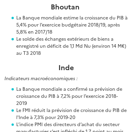
Bhoutan
La Banque mondiale estime la croissance du PIB à
5,4% pour l’exercice budgétaire 2018/19, après
5,8% en 2017/18
Le solde des échanges extérieurs de biens a
enregistré un déficit de 1,1 Md Nu (environ 14 M€)
au T3 2018
Inde
Indicateurs macroéconomiques :
La Banque mondiale a confirmé sa prévision de
croissance du PIB à 7,2% pour l’exercice 2018-
2019
Le FMI réduit la prévision de croissance du PIB de
l'Inde à 7,3% pour 2019-20
L’indice PMI des directeurs d’achat du secteur
manufacturier s’est infléchi de 1,7 point au mois