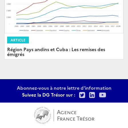
ARTICLE
Région Pays andins et Cuba : Les remises des
émigrés
Abonnez-vous à notre lettre d'information
Twitter
LinkedIn
Youtu
Suivez la DG Trésor sur :