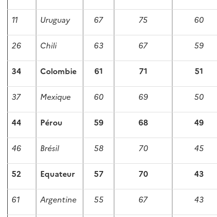
11
Uruguay
67
75
60
26
Chili
63
67
59
34
Colombie
61
71
51
37
Mexique
60
69
50
44
Pérou
59
68
49
46
Brésil
58
70
45
52
Equateur
57
70
43
61
Argentine
55
67
43