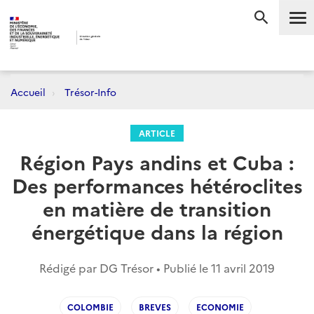
Me
RECHERC
Accueil
Trésor-Info
ARTICLE
Région Pays andins et Cuba :
Des performances hétéroclites
en matière de transition
énergétique dans la région
Rédigé par DG Trésor • Publié le
11 avril 2019
COLOMBIE
BREVES
ECONOMIE