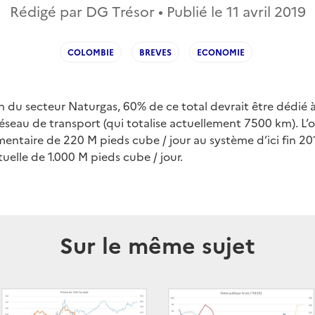
Rédigé par DG Trésor • Publié le
11 avril 2019
COLOMBIE
BREVES
ECONOMIE
on du secteur Naturgas, 60% de ce total devrait être dédié à
réseau de transport (qui totalise actuellement 7500 km). L’o
ntaire de 220 M pieds cube / jour au système d’ici fin 20
elle de 1.000 M pieds cube / jour.
Sur le même sujet