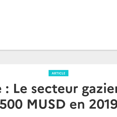
ARTICLE
: Le secteur gazier
500 MUSD en 201