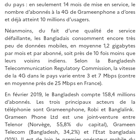
du pays : en seulement 14 mois de mise en service, le
nombre d’abonnés à la 4G de Grameenphone a d’ores
et déjà atteint 10 millions d’usagers.
Néanmoins, du fait d’une qualité de service
défaillante, les Bangladais consomment encore très
peu de données mobiles, en moyenne 1,2 gigabytes
par mois et par abonné, soit près de 10 fois moins que
leurs voisins indiens. Selon la Bangladesh
Telecommunication Regulatory Commission, la vitesse
de la 4G dans le pays varie entre 3 et 7 Mbps (contre
en moyenne près de 25 Mbps en France).
En février 2019, le Bangladesh compte 158,4 millions
d’abonnés. Les trois principaux acteurs de la
téléphonie sont Grameenphone, Robi et Banglalink.
Grameen Phone Ltd est une joint-venture entre
Telenor (Norvège, 55,8% du capital), Grameen
Telecom (Bangladesh, 34,2%) et l’Etat bangladais
(10%). Il est de loin le premier opérateur mobile du