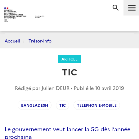
Me
RECHERC
Accueil
Trésor-Info
ARTICLE
TIC
Rédigé par Julien DEUR • Publié le
10 avril 2019
BANGLADESH
TIC
TELEPHONIE-MOBILE
Le gouvernement veut lancer la 5G dès l’année
prochaine