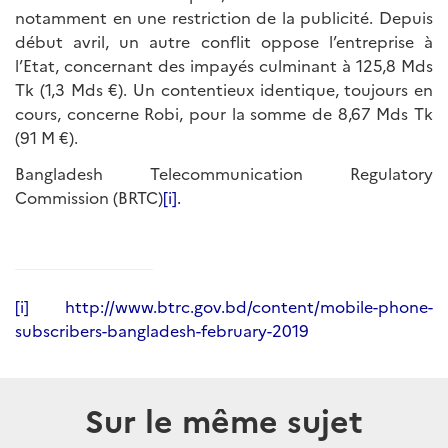
notamment en une restriction de la publicité. Depuis
début avril, un autre conflit oppose l’entreprise à
l’Etat, concernant des impayés culminant à 125,8 Mds
Tk (1,3 Mds €). Un contentieux identique, toujours en
cours, concerne Robi, pour la somme de 8,67 Mds Tk
(91 M €).
Bangladesh Telecommunication Regulatory
Commission (BRTC)
[i].
[i]
http://www.btrc.gov.bd/content/mobile-phone-
subscribers-bangladesh-february-2019
Sur le même sujet