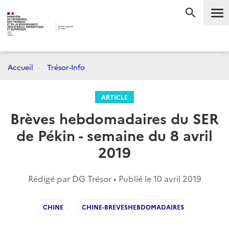
Me
RECHERC
Accueil
Trésor-Info
ARTICLE
Brèves hebdomadaires du SER
de Pékin - semaine du 8 avril
2019
Rédigé par DG Trésor • Publié le
10 avril 2019
CHINE
CHINE-BREVESHEBDOMADAIRES