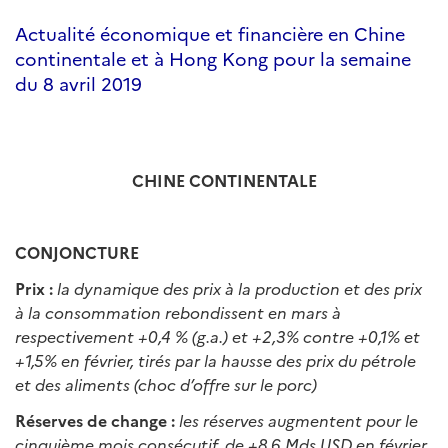
Actualité économique et financière en Chine
continentale et à Hong Kong pour la semaine
du 8 avril 2019
CHINE CONTINENTALE
CONJONCTURE
Prix :
la dynamique des prix à la production et des prix
à la consommation rebondissent en mars à
respectivement +0,4 % (g.a.) et +2,3% contre +0,1% et
+1,5% en février, tirés par la hausse des prix du pétrole
et des aliments (choc d’offre sur le porc)
Réserves de change :
les réserves augmentent pour le
cinquième mois consécutif, de +8,6 Mds USD en février