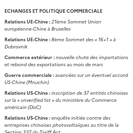
ECHANGES ET POLITIQUE COMMERCIALE
Relations UE-Chine :
21ème Sommet Union
européenne-Chine à Bruxelles
Relations UE-Chine :
8ème Sommet des « 16+1 » à
Dubrovnik
Commerce extérieur :
nouvelle chute des importations
et rebond des exportations au mois de mars
Guerre commerciale :
avancées sur un éventuel accord
US-Chine (Mnuchin)
Relations US-Chine :
inscription de 37 entités chinoises
sur la « unverified list » du ministère du Commerce
américain (DoC)
Relations US-Chine :
enquête initiée contre des
entreprises chinoises photovoltaïques au titre de la
Section 337 du Tariff Act