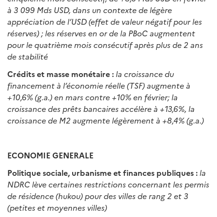
à 3 099 Mds USD, dans un contexte de légère
appréciation de l’USD (effet de valeur négatif pour les
réserves) ; les réserves en or de la PBoC augmentent
pour le quatrième mois consécutif après plus de 2 ans
de stabilité
Crédits et masse monétaire :
la croissance du
financement à l’économie réelle (TSF) augmente à
+10,6% (g.a.) en mars contre +10% en février; la
croissance des prêts bancaires accélère à +13,6%, la
croissance de M2 augmente légèrement à +8,4% (g.a.)
ECONOMIE GENERALE
Politique sociale, urbanisme et finances publiques :
la
NDRC lève certaines restrictions concernant les permis
de résidence (hukou) pour des villes de rang 2 et 3
(petites et moyennes villes)