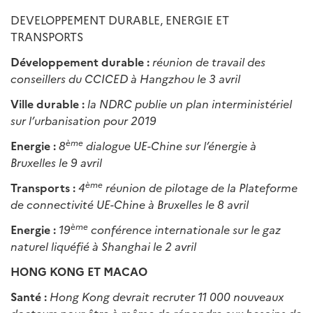
DEVELOPPEMENT DURABLE, ENERGIE ET
TRANSPORTS
Développement durable :
réunion de travail des
conseillers du CCICED à Hangzhou le 3 avril
Ville durable :
la NDRC publie un plan interministériel
sur l’urbanisation pour 2019
ème
Energie :
8
dialogue UE-Chine sur l’énergie à
Bruxelles le 9 avril
ème
Transports :
4
réunion de pilotage de la Plateforme
de connectivité UE-Chine à Bruxelles le 8 avril
ème
Energie :
19
conférence internationale sur le gaz
naturel liquéfié à Shanghai le 2 avril
HONG KONG ET MACAO
Santé :
Hong Kong devrait recruter 11 000 nouveaux