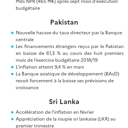
Mds NPR (465 M€) après sept mois d’exécution
budgétaire
Pakistan
Nouvelle hausse du taux directeur par la Banque
centrale
Les financements étrangers reçus par le Pakistan
en baisse de 61,3 % au cours des huit premiers
mois de l’exercice budgétaire 2018/19
L’inflation atteint 9,4 % en mars
La Banque asiatique de développement (BAsD)
revoit forcement à la baisse ses prévisions de
croissance
Sri Lanka
Accélération de l’inflation en février
Appréciation de la roupie sri lankaise (LKR) au
premier trimestre