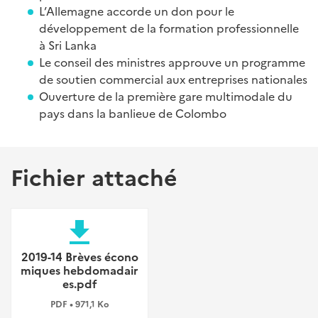
L’Allemagne accorde un don pour le
développement de la formation professionnelle
à Sri Lanka
Le conseil des ministres approuve un programme
de soutien commercial aux entreprises nationales
Ouverture de la première gare multimodale du
pays dans la banlieue de Colombo
Fichier attaché
file_download
2019-14 Brèves écono
miques hebdomadair
es.pdf
PDF • 971,1 Ko