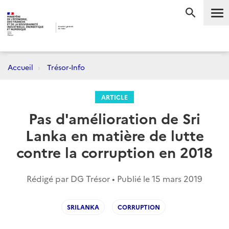
Me
RECHERC
Accueil
Trésor-Info
ARTICLE
Pas d'amélioration de Sri
Lanka en matière de lutte
contre la corruption en 2018
Rédigé par DG Trésor • Publié le
15 mars 2019
SRILANKA
CORRUPTION