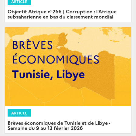
ARTICLE
Objectif Afrique n°256 | Corruption : l'Afrique
subsaharienne en bas du classement mondial
ARTICLE
Brèves économiques de Tunisie et de Libye -
Semaine du 9 au 13 février 2026