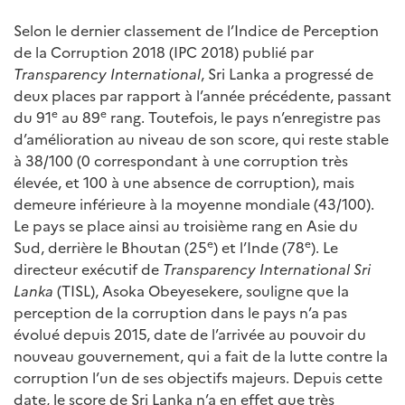
Selon le dernier classement de l’Indice de Perception
de la Corruption 2018 (IPC 2018) publié par
Transparency International
, Sri Lanka a progressé de
deux places par rapport à l’année précédente, passant
e
e
du 91
au 89
rang. Toutefois, le pays n’enregistre pas
d’amélioration au niveau de son score, qui reste stable
à 38/100 (0 correspondant à une corruption très
élevée, et 100 à une absence de corruption), mais
demeure inférieure à la moyenne mondiale (43/100).
Le pays se place ainsi au troisième rang en Asie du
e
e
Sud, derrière le Bhoutan (25
) et l’Inde (78
). Le
directeur exécutif de
Transparency International Sri
Lanka
(TISL), Asoka Obeyesekere, souligne que la
perception de la corruption dans le pays n’a pas
évolué depuis 2015, date de l’arrivée au pouvoir du
nouveau gouvernement, qui a fait de la lutte contre la
corruption l’un de ses objectifs majeurs. Depuis cette
date, le score de Sri Lanka n’a en effet que très