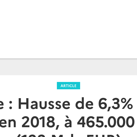
ARTICLE
 : Hausse de 6,3% 
 en 2018, à 465.00