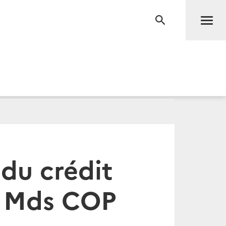
Men
RECHERCHE
du crédit
0 Mds COP