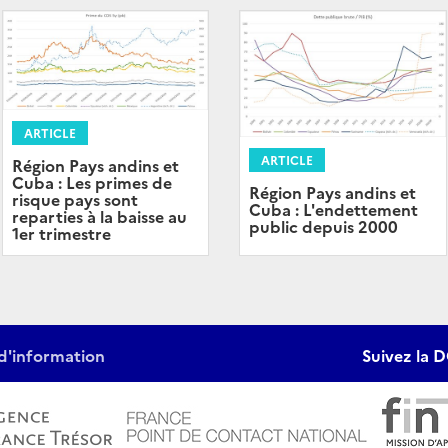
ARTICLE
ARTICLE
Région Pays andins et
Cuba : Les primes de
Région Pays andins et
risque pays sont
Cuba : L'endettement
reparties à la baisse au
public depuis 2000
1er trimestre
d'information
Suivez la D