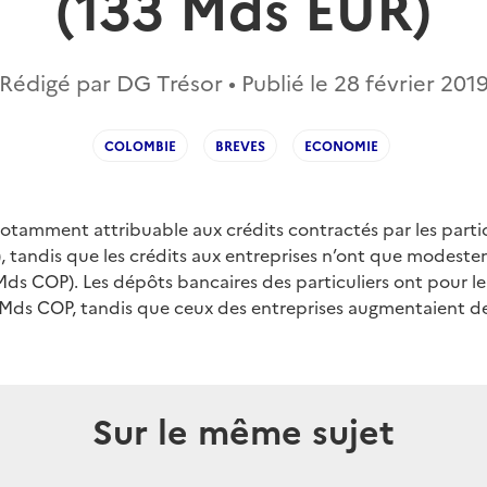
(133 Mds EUR)
Rédigé par DG Trésor • Publié le
28 février 201
COLOMBIE
BREVES
ECONOMIE
otamment attribuable aux crédits contractés par les particu
 tandis que les crédits aux entreprises n’ont que modest
Mds COP). Les dépôts bancaires des particuliers ont pour le
 Mds COP, tandis que ceux des entreprises augmentaient d
Sur le même sujet