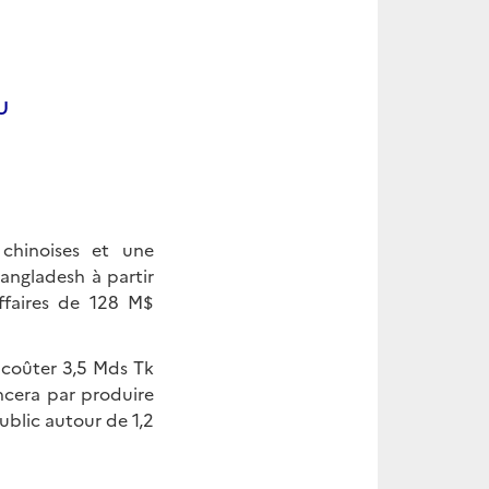
u
 chinoises et une
angladesh à partir
affaires de 128 M$
 coûter 3,5 Mds Tk
ncera par produire
public autour de 1,2