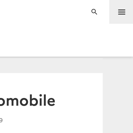
Men
RECHERCHE
tomobile
9