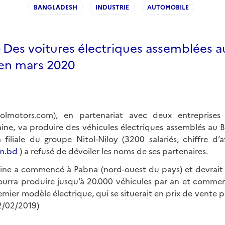
BANGLADESH
INDUSTRIE
AUTOMOBILE
 Des voitures électriques assemblées a
en mars 2020
tolmotors.com), en partenariat avec deux entreprises
aine, va produire des véhicules électriques assemblés au B
filiale du groupe Nitol-Niloy (3200 salariés, chiffre d’
om.bd
) a refusé de dévoiler les noms de ses partenaires.
usine a commencé à Pabna (nord-ouest du pays) et devrait
pourra produire jusqu’à 20.000 véhicules par an et comme
remier modèle électrique, qui se situerait en prix de vente 
2/02/2019)