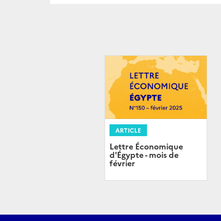
ARTICLE
Lettre Économique
d'Égypte - mois de
février