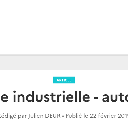
ARTICLE
ue industrielle - au
Rédigé par Julien DEUR • Publié le
22 février 201