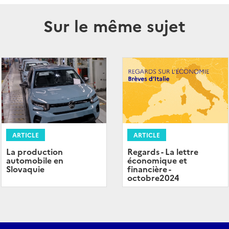
Sur le même sujet
ARTICLE
ARTICLE
La production
Regards - La lettre
automobile en
économique et
Slovaquie
financière -
octobre2024